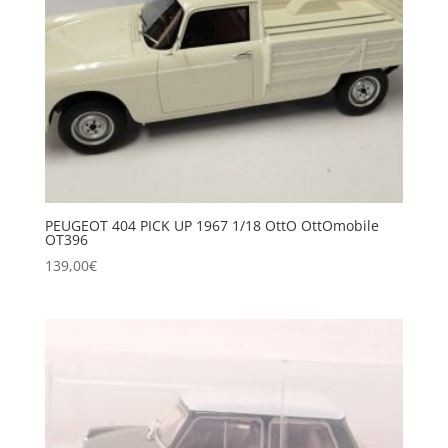
PEUGEOT 404 PICK UP 1967 1/18 OttO OttOmobile
OT396
139,00
€