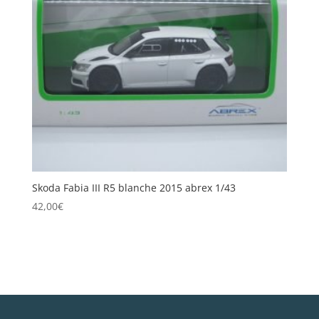
Skoda Fabia III R5 blanche 2015 abrex 1/43
42,00
€