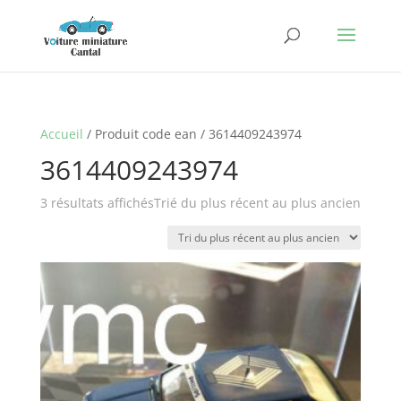
Accueil
/ Produit code ean / 3614409243974
3614409243974
3 résultats affichés
Trié du plus récent au plus ancien