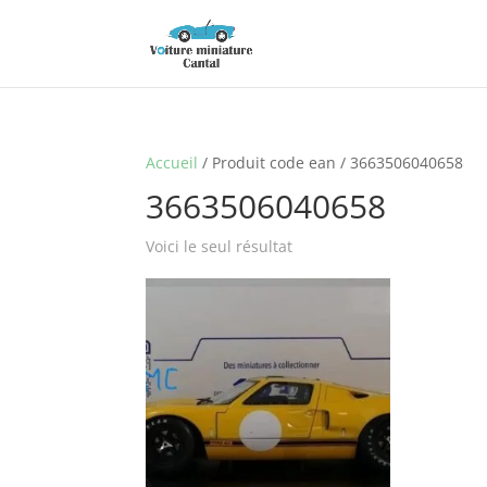
Accueil
/ Produit code ean / 3663506040658
3663506040658
Voici le seul résultat