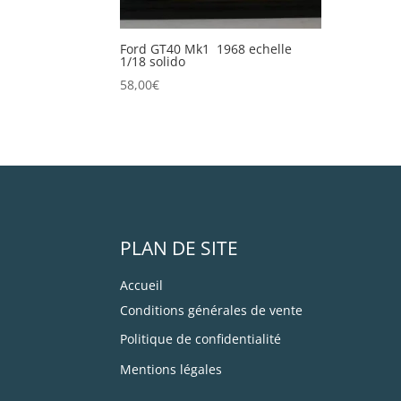
Ford GT40 Mk1 1968 echelle
1/18 solido
58,00
€
PLAN DE SITE
Accueil
Conditions générales de vente
Politique de confidentialité
Mentions légales