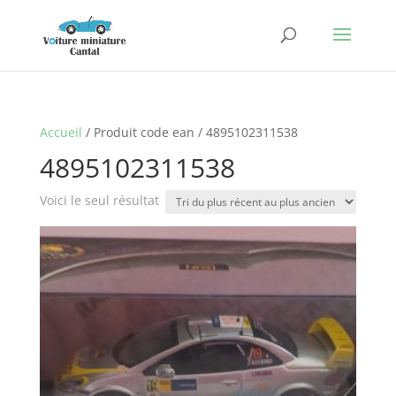
Accueil
/ Produit code ean / 4895102311538
4895102311538
Voici le seul résultat