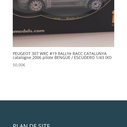
PEUGEOT 307 WRC #19 RALLYe RACC CATALUNYA
catalogne 2006 pilote BENGUE / ESCUDERO 1/43 IXO
50,00
€
PLAN DE SITE