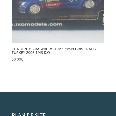
CITROEN XSARA WRC #1 C.McRae-N.GRIST RALLY OF
TURKEY 2006 1/43 IXO
50,00
€
PLAN DE SITE