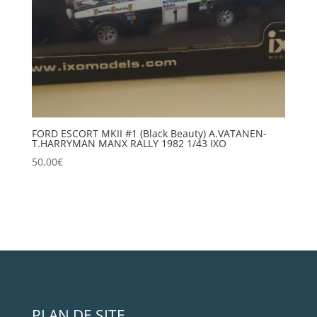
FORD ESCORT MKII #1 (Black Beauty) A.VATANEN-
T.HARRYMAN MANX RALLY 1982 1/43 IXO
50,00
€
PLAN DE SITE