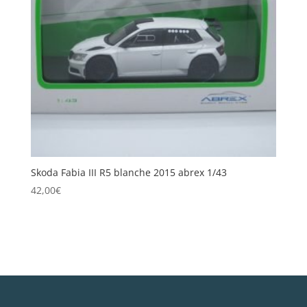
Skoda Fabia III R5 blanche 2015 abrex 1/43
42,00
€