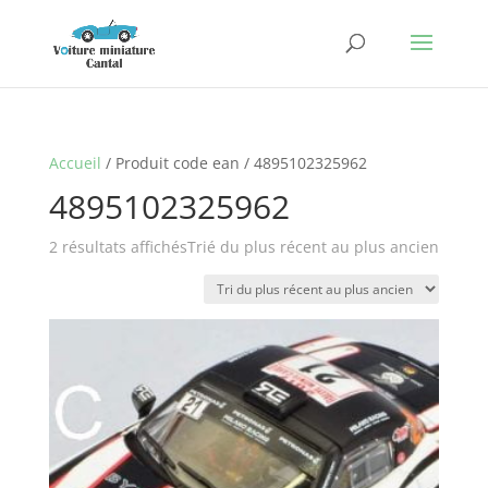
Accueil
/ Produit code ean / 4895102325962
4895102325962
2 résultats affichés
Trié du plus récent au plus ancien