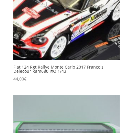
Fiat 124 Rgt Rallye Monte Carlo 2017 Francois
Delecour Ram680 IXO 1/43
44,00
€