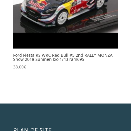
Ford Fiesta RS WRC Red Bull #5 2nd RALLY MONZA
Show 2018 Suninen Ixo 1/43 ram695
38,00
€
PLAN DE SITE