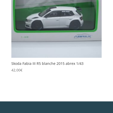
Skoda Fabia III R5 blanche 2015 abrex 1/43
42,00
€