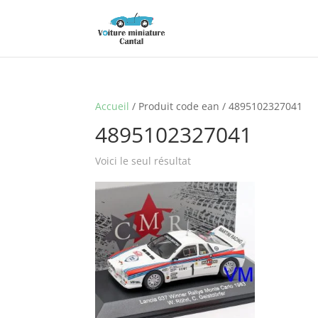
Accueil
/ Produit code ean / 4895102327041
4895102327041
Voici le seul résultat