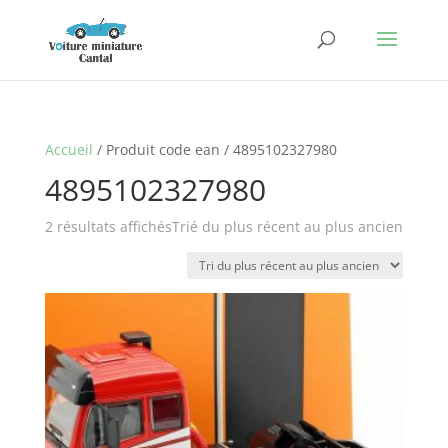
Accueil
/ Produit code ean / 4895102327980
4895102327980
2 résultats affichés
Trié du plus récent au plus ancien