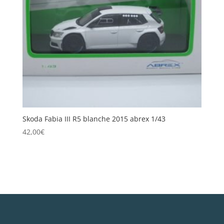
Skoda Fabia III R5 blanche 2015 abrex 1/43
42,00
€