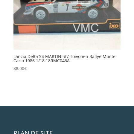
Lancia Delta S4 MARTINI #7 Toivonen Rallye Monte
Carlo 1986 1/18 18RMC046A
88,00
€
PLAN DE SITE