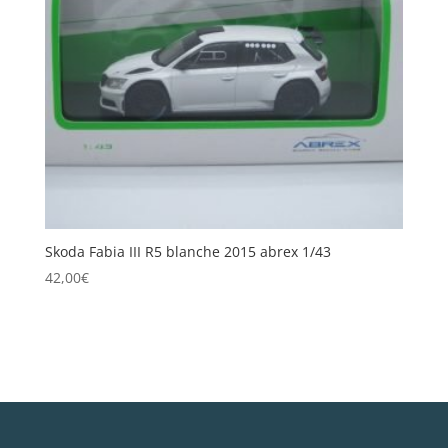
Skoda Fabia III R5 blanche 2015 abrex 1/43
42,00
€