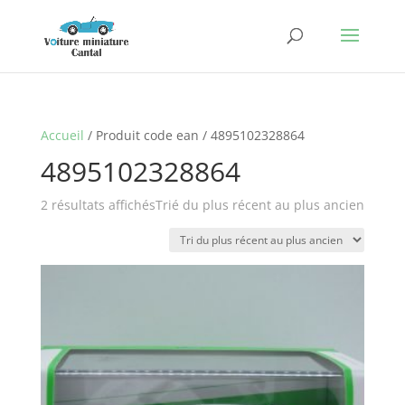
Accueil
/ Produit code ean / 4895102328864
4895102328864
2 résultats affichés
Trié du plus récent au plus ancien