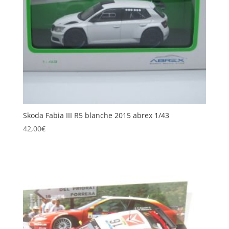
Skoda Fabia III R5 blanche 2015 abrex 1/43
42,00
€