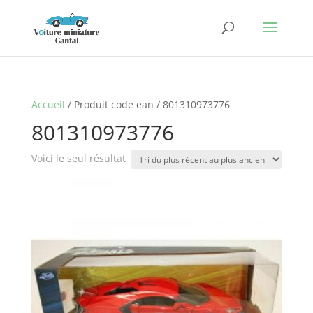
Accueil
/ Produit code ean / 801310973776
801310973776
Voici le seul résultat