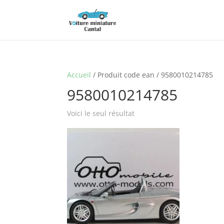
Accueil
/ Produit code ean / 9580010214785
9580010214785
Voici le seul résultat