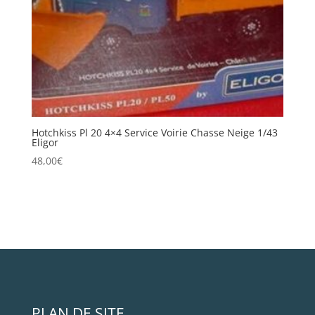
Hotchkiss Pl 20 4×4 Service Voirie Chasse Neige 1/43
Eligor
48,00
€
PLAN DE SITE