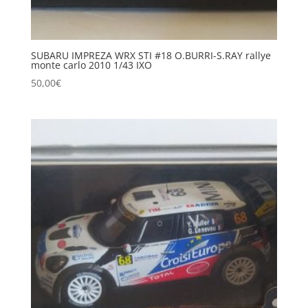
SUBARU IMPREZA WRX STI #18 O.BURRI-S.RAY rallye
monte carlo 2010 1/43 IXO
50,00
€