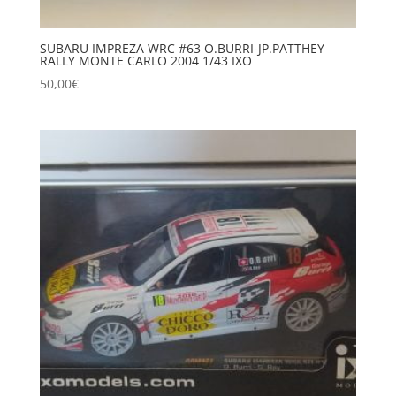
SUBARU IMPREZA WRC #63 O.BURRI-JP.PATTHEY
RALLY MONTE CARLO 2004 1/43 IXO
50,00
€