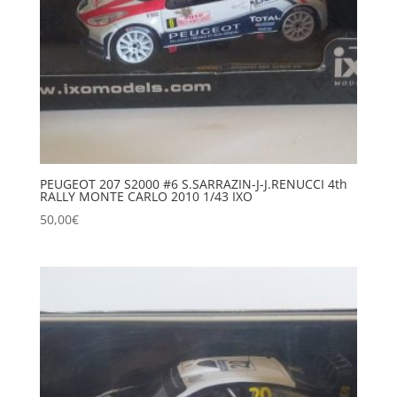
PEUGEOT 207 S2000 #6 S.SARRAZIN-J-J.RENUCCI 4th
RALLY MONTE CARLO 2010 1/43 IXO
50,00
€