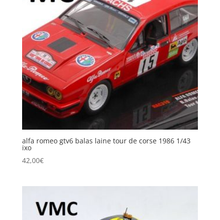
alfa romeo gtv6 balas laine tour de corse 1986 1/43
ixo
42,00
€