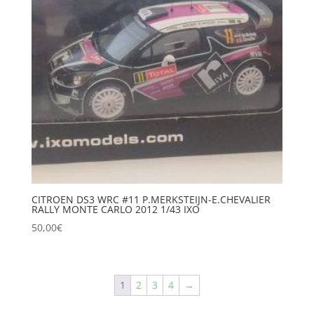
CITROEN DS3 WRC #11 P.MERKSTEIJN-E.CHEVALIER
RALLY MONTE CARLO 2012 1/43 IXO
50,00
€
1
2
3
4
→