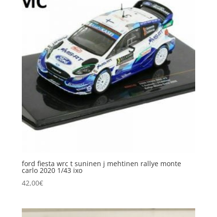
ford fiesta wrc t suninen j mehtinen rallye monte
carlo 2020 1/43 ixo
42,00
€