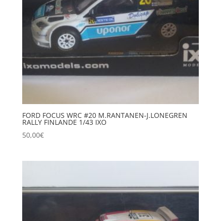
FORD FOCUS WRC #20 M.RANTANEN-J.LONEGREN
RALLY FINLANDE 1/43 IXO
50,00
€