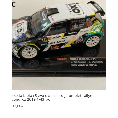
skoda fabia r5 evo c de cecco j humblet rallye
condroz 2019 1/43 ixo
93,00
€