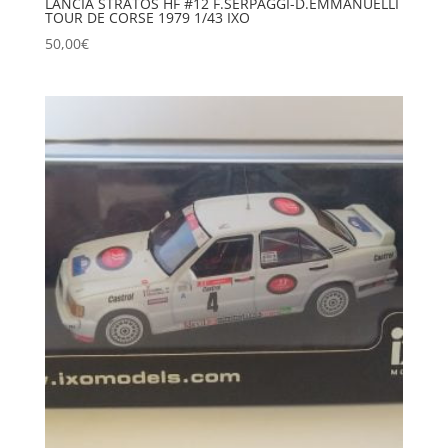
LANCIA STRATOS HF #12 F.SERPAGGI-D.EMMANUELLI
TOUR DE CORSE 1979 1/43 IXO
50,00
€