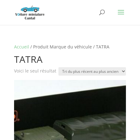
Accueil
/ Produit Marque du véhicule / TATRA
TATRA
Voici le seul résultat