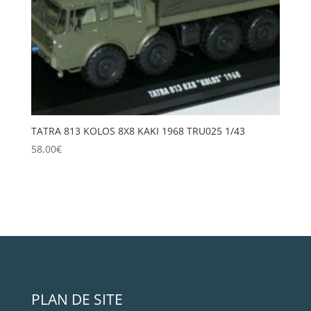
TATRA 813 KOLOS 8X8 KAKI 1968 TRU025 1/43
58,00
€
PLAN DE SITE