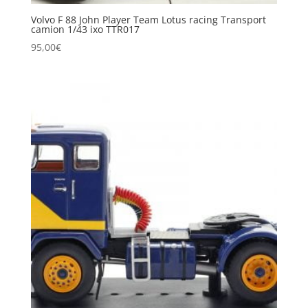
Volvo F 88 John Player Team Lotus racing Transport
camion 1/43 ixo TTR017
95,00
€