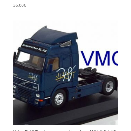
36,00
€