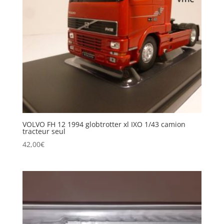
VOLVO FH 12 1994 globtrotter xl IXO 1/43 camion
tracteur seul
42,00
€