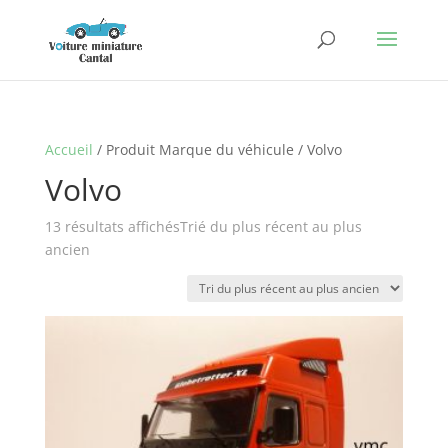
Accueil
/ Produit Marque du véhicule / Volvo
Volvo
13 résultats affichés
Trié du plus récent au plus
ancien