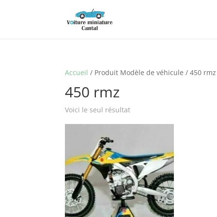
Accueil
/ Produit Modèle de véhicule / 450 rmz
450 rmz
Voici le seul résultat