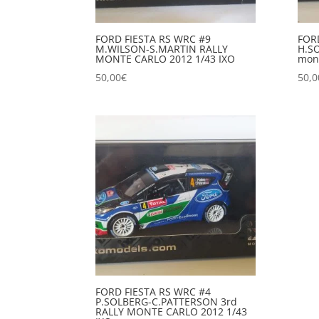
FORD FIESTA RS WRC #9
FOR
M.WILSON-S.MARTIN RALLY
H.S
MONTE CARLO 2012 1/43 IXO
mont
50,00
€
50,0
FORD FIESTA RS WRC #4
P.SOLBERG-C.PATTERSON 3rd
RALLY MONTE CARLO 2012 1/43