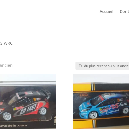
Accueil
Cont
 RS WRC
 ancien