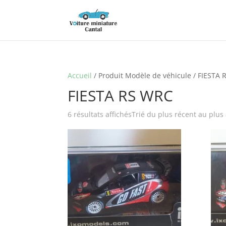
Accueil
/ Produit Modèle de véhicule / FIESTA
FIESTA RS WRC
6 résultats affichés
Trié du plus récent au plus