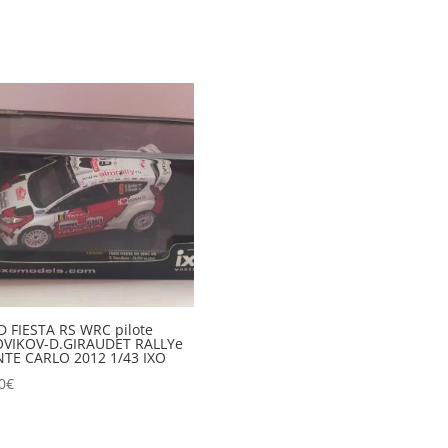
 FIESTA RS WRC pilote
OVIKOV-D.GIRAUDET RALLYe
TE CARLO 2012 1/43 IXO
0
€