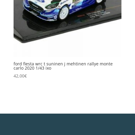
ford fiesta wrc t suninen j mehtinen rallye monte
carlo 2020 1/43 ixo
42,00
€