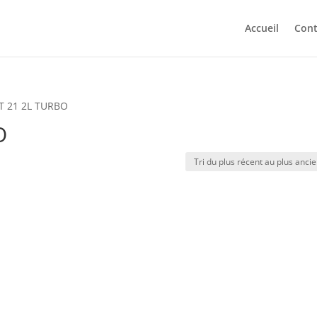
Accueil
Cont
LT 21 2L TURBO
O