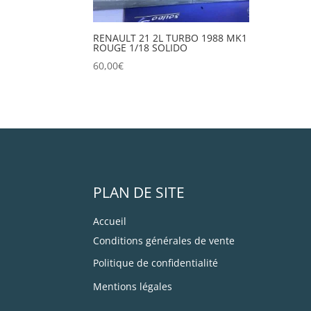
RENAULT 21 2L TURBO 1988 MK1
ROUGE 1/18 SOLIDO
60,00
€
PLAN DE SITE
Accueil
Conditions générales de vente
Politique de confidentialité
Mentions légales