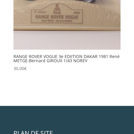
RANGE ROVER VOGUE 3e EDIITION DAKAR 1981 René
METGE-Bernard GIROUX 1/43 NOREV
30,00
€
PLAN DE SITE