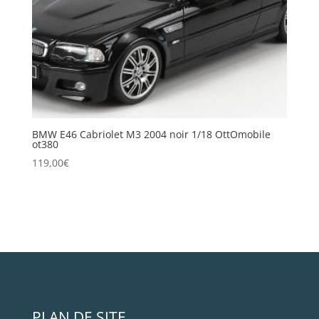
BMW E46 Cabriolet M3 2004 noir 1/18 OttOmobile
ot380
119,00
€
PLAN DE SITE