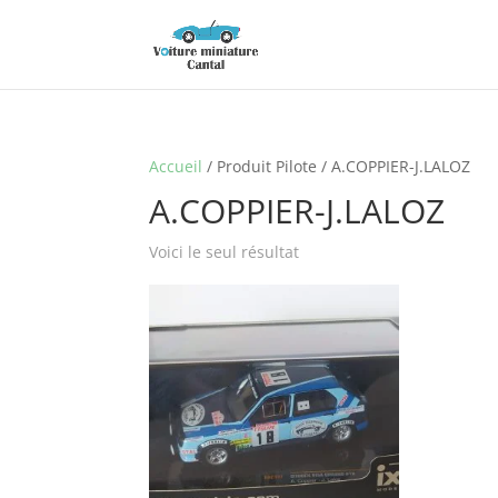
Accueil
/ Produit Pilote / A.COPPIER-J.LALOZ
A.COPPIER-J.LALOZ
Voici le seul résultat