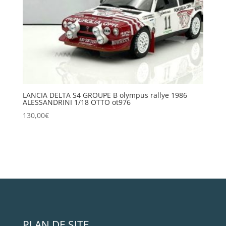
LANCIA DELTA S4 GROUPE B olympus rallye 1986
ALESSANDRINI 1/18 OTTO ot976
130,00
€
PLAN DE SITE