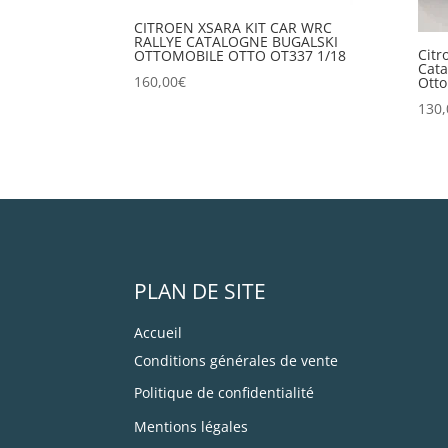
CITROEN XSARA KIT CAR WRC
RALLYE CATALOGNE BUGALSKI
Citr
OTTOMOBILE OTTO OT337 1/18
Cata
160,00
€
Otto
130,
PLAN DE SITE
Accueil
Conditions générales de vente
Politique de confidentialité
Mentions légales