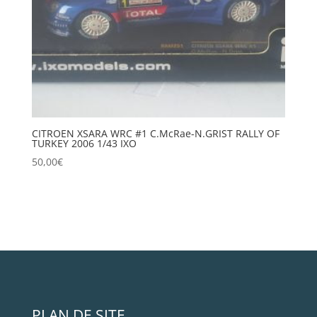
CITROEN XSARA WRC #1 C.McRae-N.GRIST RALLY OF
TURKEY 2006 1/43 IXO
50,00
€
PLAN DE SITE