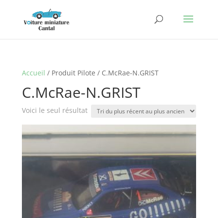
Accueil
/ Produit Pilote / C.McRae-N.GRIST
C.McRae-N.GRIST
Voici le seul résultat