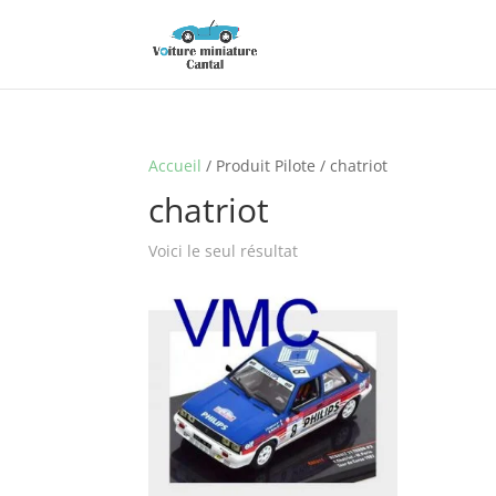
Accueil
/ Produit Pilote / chatriot
chatriot
Voici le seul résultat