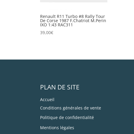
Renault R11 Turbo #8 Rally Tour
De Corse 1987 F.Chatriot M.Perin
IXO 1:43 RAC311
39,00
€
PLAN DE SITE
Accueil
Conditions générales de vente
Politique de confidentialité
Mentions légales