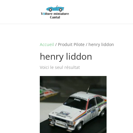
Accueil
/ Produit Pilote / henry liddon
henry liddon
Voici le seul résultat