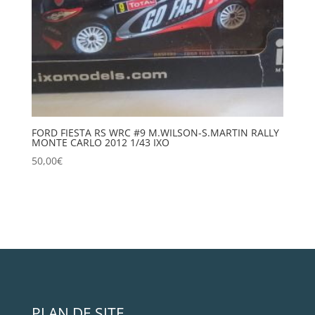
FORD FIESTA RS WRC #9 M.WILSON-S.MARTIN RALLY
MONTE CARLO 2012 1/43 IXO
50,00
€
PLAN DE SITE