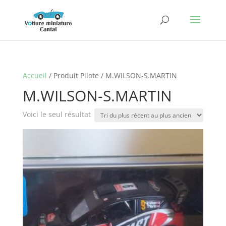
Accueil
/ Produit Pilote / M.WILSON-S.MARTIN
M.WILSON-S.MARTIN
Voici le seul résultat