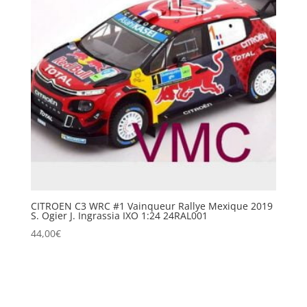
CITROEN C3 WRC #1 Vainqueur Rallye Mexique 2019
S. Ogier J. Ingrassia IXO 1:24 24RAL001
44,00
€