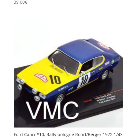
39,00
€
Ford Capri #10, Rally pologne Röhrl/Berger 1972 1/43