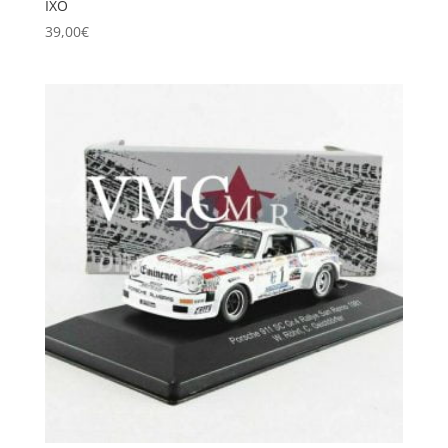
IXO
39,00
€