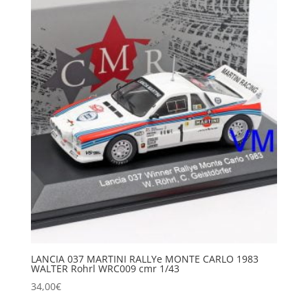
LANCIA 037 MARTINI RALLYe MONTE CARLO 1983
WALTER Rohrl WRC009 cmr 1/43
34,00
€