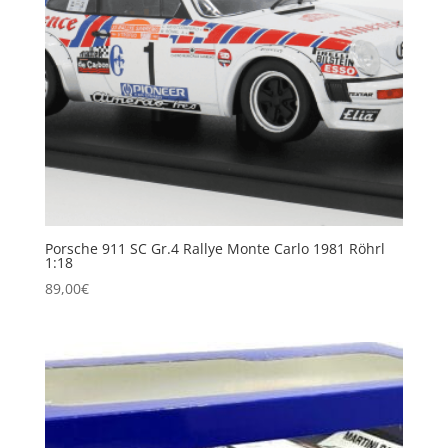
Porsche 911 SC Gr.4 Rallye Monte Carlo 1981 Röhrl
1:18
89,00
€