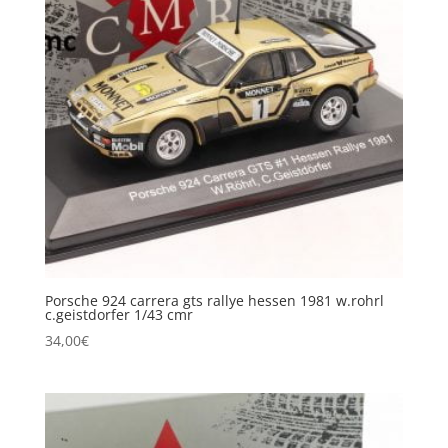
Porsche 924 carrera gts rallye hessen 1981 w.rohrl
c.geistdorfer 1/43 cmr
34,00
€