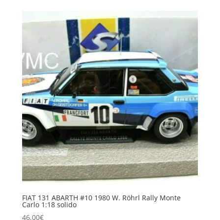
FIAT 131 ABARTH #10 1980 W. Röhrl Rally Monte
Carlo 1:18 solido
46,00
€