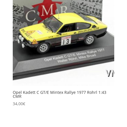
Opel Kadett C GT/E Mintex Rallye 1977 Rohrl 1:43
CMR
34,00
€