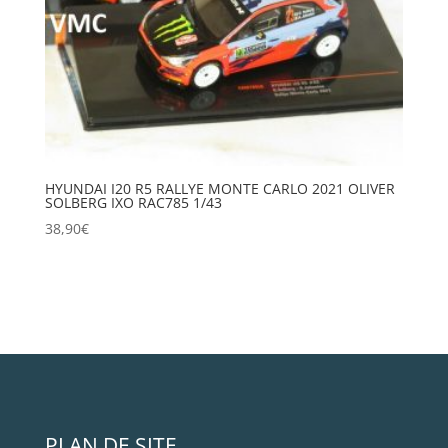
HYUNDAI I20 R5 RALLYE MONTE CARLO 2021 OLIVER
SOLBERG IXO RAC785 1/43
38,90
€
PLAN DE SITE