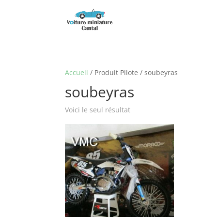
Accueil
/ Produit Pilote / soubeyras
soubeyras
Voici le seul résultat