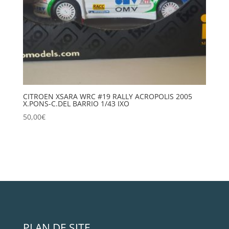
CITROEN XSARA WRC #19 RALLY ACROPOLIS 2005
X.PONS-C.DEL BARRIO 1/43 IXO
50,00
€
PLAN DE SITE