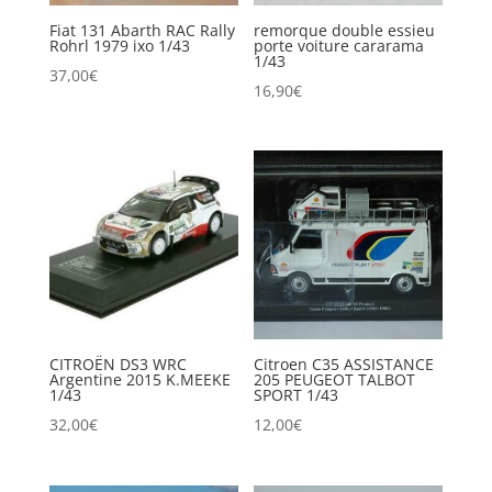
Fiat 131 Abarth RAC Rally
remorque double essieu
Rohrl 1979 ixo 1/43
porte voiture cararama
1/43
37,00
€
16,90
€
CITROËN DS3 WRC
Citroen C35 ASSISTANCE
Argentine 2015 K.MEEKE
205 PEUGEOT TALBOT
1/43
SPORT 1/43
32,00
€
12,00
€