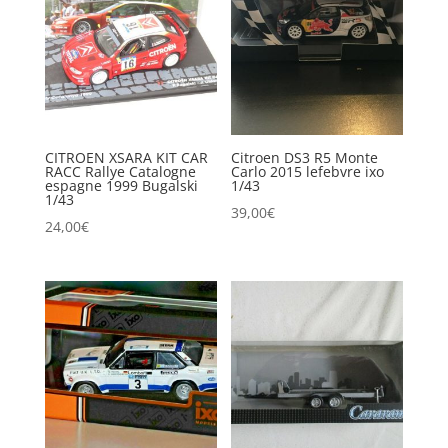
CITROEN XSARA KIT CAR
Citroen DS3 R5 Monte
RACC Rallye Catalogne
Carlo 2015 lefebvre ixo
espagne 1999 Bugalski
1/43
1/43
39,00
€
24,00
€