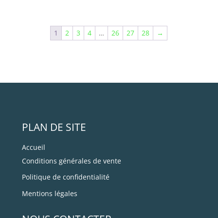
1
2
3
4
…
26
27
28
→
PLAN DE SITE
Accueil
Conditions générales de vente
Politique de confidentialité
Mentions légales