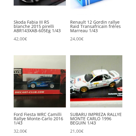
Skoda Fabia III R5
Renault 12 Gordin rallye
blanche 2015 pirelli
Raid Transafricain fréres
ABR143XAB-605Eg 1/43
Marreau 1/43
42,00
€
24,00
€
Ford Fiesta WRC Camilli
SUBARU IMPREZA RALLYE
Rallye Monte-Carlo 2016
MONTE CARLO 1996
1/43
BEGUIN 1/43
32,00
€
21,00
€