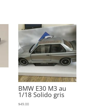
BMW E30 M3 au
1/18 Solido gris
$
49.00