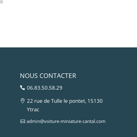
00
NOUS CONTACTER
06.83.50.58.29
22 rue de Tulle le pontet, 15130
Ytrac
admin@voiture-miniature-cantal.com