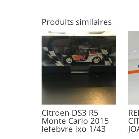
Produits similaires
Citroen DS3 R5
R
Monte Carlo 2015
CI
lefebvre ixo 1/43
JO