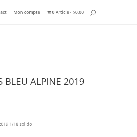
act
Mon compte
0 Article
$0.00
S BLEU ALPINE 2019
019 1/18 solido