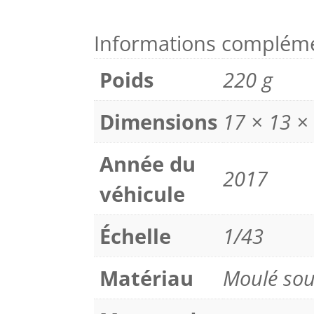
Informations compléme
Poids
220 g
Dimensions
17 × 13 ×
Année du
2017
véhicule
Échelle
1/43
Matériau
Moulé sou