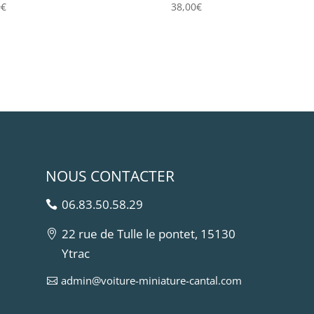
0
€
38,00
€
NOUS CONTACTER
06.83.50.58.29
22 rue de Tulle le pontet, 15130
Ytrac
admin@voiture-miniature-cantal.com