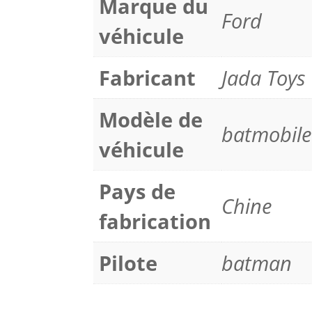
Marque du
Ford
véhicule
Fabricant
Jada Toys
Modèle de
batmobile
véhicule
Pays de
Chine
fabrication
Pilote
batman