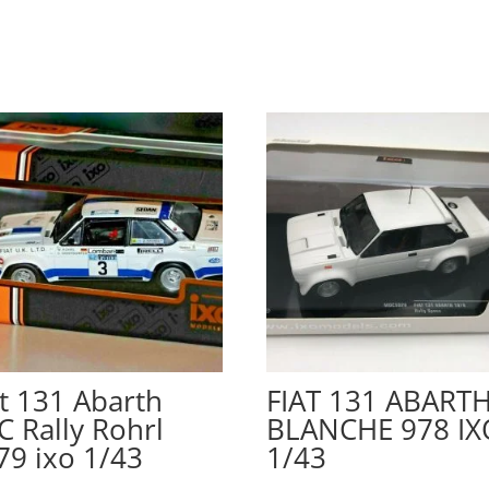
at 131 Abarth
FIAT 131 ABART
C Rally Rohrl
BLANCHE 978 IX
79 ixo 1/43
1/43