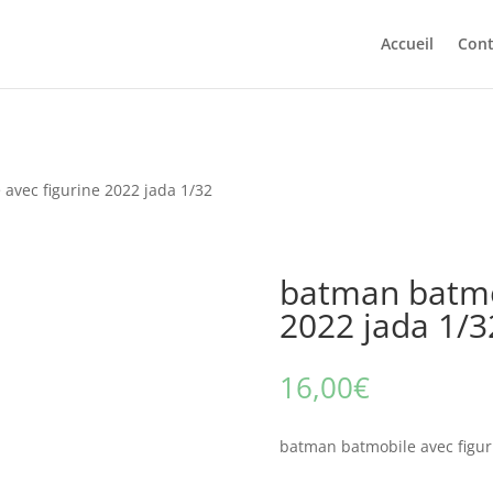
Accueil
Cont
avec figurine 2022 jada 1/32
batman batmob
2022 jada 1/3
16,00
€
batman batmobile avec figur