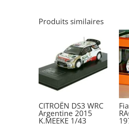
Produits similaires
CITROËN DS3 WRC
Fi
Argentine 2015
RA
K.MEEKE 1/43
19