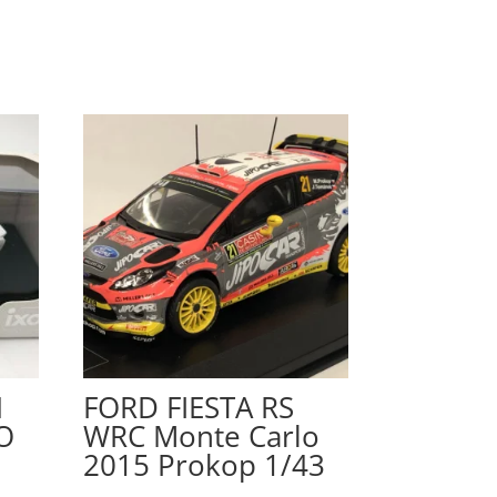
H
FORD FIESTA RS
O
WRC Monte Carlo
2015 Prokop 1/43