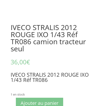
IVECO STRALIS 2012
ROUGE IXO 1/43 Réf
TR086 camion tracteur
seul
36,00
€
IVECO STRALIS 2012 ROUGE IXO
1/43 Réf TR086
1 en stock
Ajouter au panier
quantité