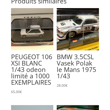
Produits similaires
PEUGEOT 106
BMW 3.5CSL
XSI BLANC
Vasek Polak
1/43 odeon
le Mans 1975
limité a 1000
1/43
EXEMPLAIRES
28,00
€
65,00
€