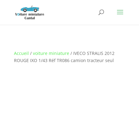
Accueil
/
voiture miniature
/ IVECO STRALIS 2012
ROUGE IXO 1/43 Réf TR086 camion tracteur seul