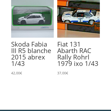
Skoda Fabia
Fiat 131
III R5 blanche
Abarth RAC
2015 abrex
Rally Rohrl
1/43
1979 ixo 1/43
42,00
€
37,00
€