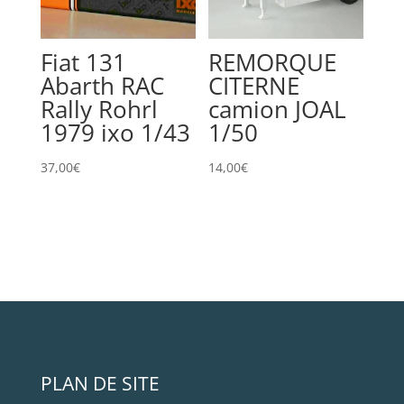
Fiat 131
REMORQUE
Abarth RAC
CITERNE
Rally Rohrl
camion JOAL
1979 ixo 1/43
1/50
37,00
€
14,00
€
PLAN DE SITE