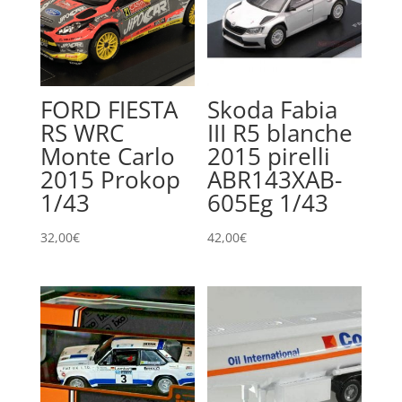
FORD FIESTA
Skoda Fabia
RS WRC
III R5 blanche
Monte Carlo
2015 pirelli
2015 Prokop
ABR143XAB-
1/43
605Eg 1/43
32,00
€
42,00
€