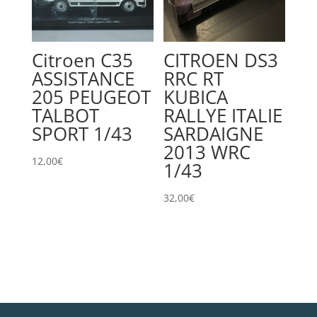
Citroen C35
CITROEN DS3
ASSISTANCE
RRC RT
205 PEUGEOT
KUBICA
TALBOT
RALLYE ITALIE
SPORT 1/43
SARDAIGNE
2013 WRC
12,00
€
1/43
32,00
€