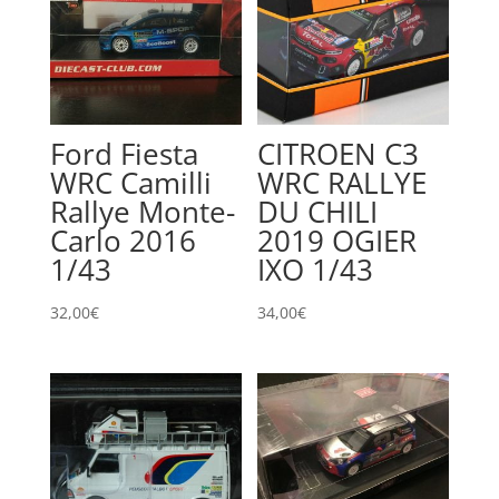
Ford Fiesta
CITROEN C3
WRC Camilli
WRC RALLYE
Rallye Monte-
DU CHILI
Carlo 2016
2019 OGIER
1/43
IXO 1/43
32,00
€
34,00
€