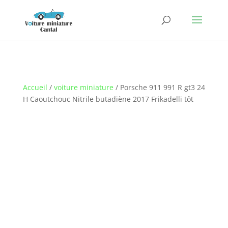
Accueil
/
voiture miniature
/ Porsche 911 991 R gt3 24
H Caoutchouc Nitrile butadiène 2017 Frikadelli tôt