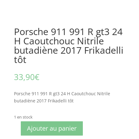
Porsche 911 991 R gt3 24
H Caoutchouc Nitrile
butadiène 2017 Frikadelli
tôt
33,90
€
Porsche 911 991 R gt3 24 H Caoutchouc Nitrile
butadiène 2017 Frikadelli tôt
1 en stock
Ajouter au panier
quantité
de