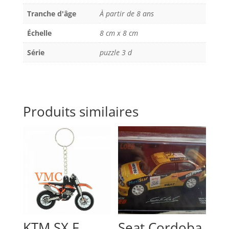
Tranche d'âge
À partir de 8 ans
Échelle
8 cm x 8 cm
Série
puzzle 3 d
Produits similaires
KTM SX F
Seat Cordoba