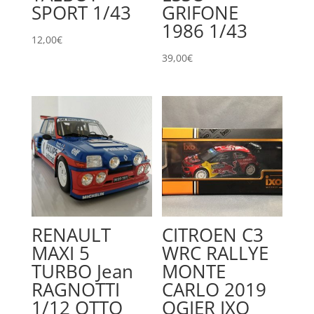
SPORT 1/43
GRIFONE
1986 1/43
12,00
€
39,00
€
RENAULT
CITROEN C3
MAXI 5
WRC RALLYE
TURBO Jean
MONTE
RAGNOTTI
CARLO 2019
1/12 OTTO
OGIER IXO