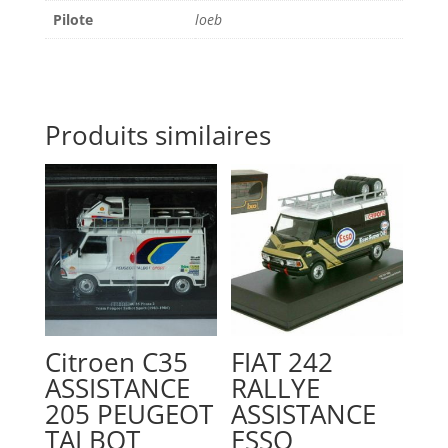
Pilote
loeb
Produits similaires
Citroen C35
FIAT 242
ASSISTANCE
RALLYE
205 PEUGEOT
ASSISTANCE
TALBOT
ESSO