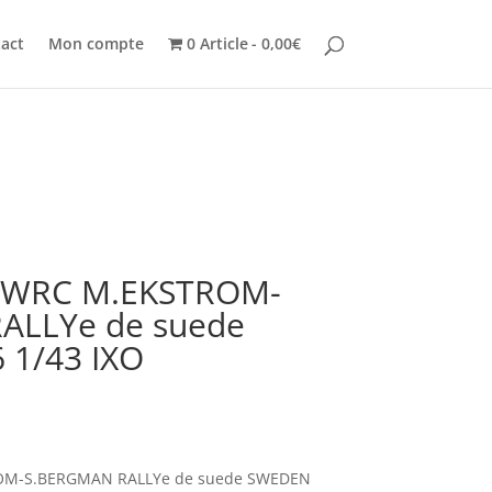
act
Mon compte
0 Article
0,00€
 WRC M.EKSTROM-
ALLYe de suede
 1/43 IXO
OM-S.BERGMAN RALLYe de suede SWEDEN