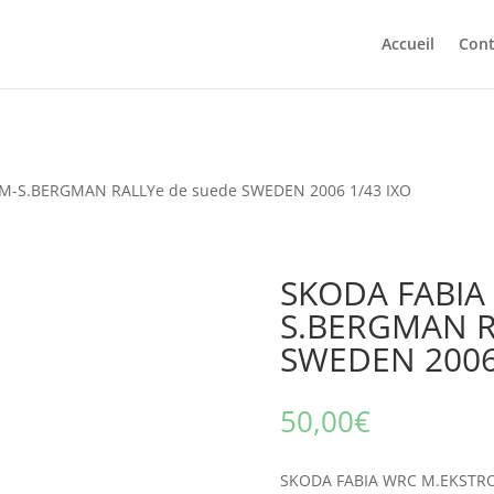
Accueil
Cont
M-S.BERGMAN RALLYe de suede SWEDEN 2006 1/43 IXO
SKODA FABIA
S.BERGMAN R
SWEDEN 2006
50,00
€
SKODA FABIA WRC M.EKSTR