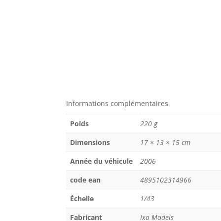
Informations complémentaires
Poids
220 g
Dimensions
17 × 13 × 15 cm
Année du véhicule
2006
code ean
4895102314966
Échelle
1/43
Fabricant
Ixo Models