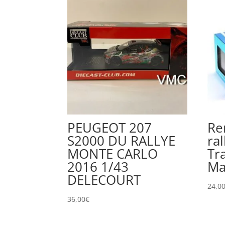
PEUGEOT 207
Re
S2000 DU RALLYE
ra
MONTE CARLO
Tr
2016 1/43
Ma
DELECOURT
24,0
36,00
€