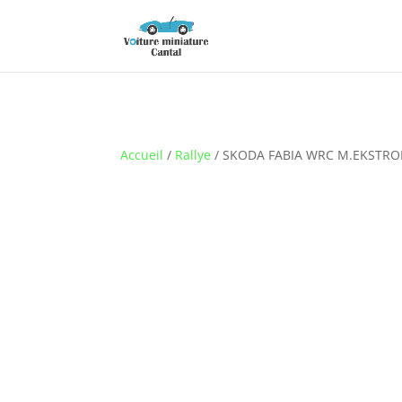
Accueil
/
Rallye
/ SKODA FABIA WRC M.EKSTRO